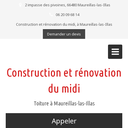
2 impasse des pivoines, 66480 Maureillas-las-Illas
06 20 09 68 14
Construction et rénovation du midi, à Maureillas-las-Illas
Demander un devis
Construction et rénovation
du midi
Toiture à Maureillas-las-Illas
Appeler