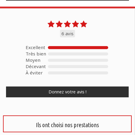
6 avis
Excellent
Très bien
Moyen
Décevant
À éviter
Donnez votre avis !
Ils ont choisi nos prestations