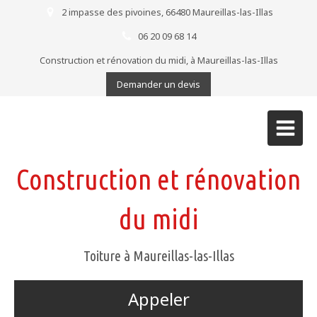
2 impasse des pivoines, 66480 Maureillas-las-Illas
06 20 09 68 14
Construction et rénovation du midi, à Maureillas-las-Illas
Demander un devis
Construction et rénovation
du midi
Toiture à Maureillas-las-Illas
Appeler