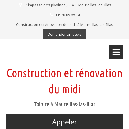
2 impasse des pivoines, 66480 Maureillas-las-Illas
06 20 09 68 14
Construction et rénovation du midi, à Maureillas-las-Illas
Demander un devis
Construction et rénovation
du midi
Toiture à Maureillas-las-Illas
Appeler