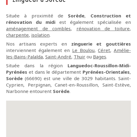
Située à proximité de
Sorède
,
Construction et
rénovation du midi
est également spécialisée en
aménagement de combles
,
rénovation de toiture
,
charpente
,
isolation
.
Nos artisans experts en
zinguerie et gouttières
interviennent également en
Le Boulou
,
Céret
,
Amélie-
les-Bains-Palalda
,
Saint-André
,
Thuir
ou
Bages
.
Située dans la région
Languedoc-Roussillon-Midi-
Pyrénées
et dans le département
Pyrénées-Orientales
,
Sorède
(66690) est une ville de 3029 habitants. Saint-
Cyprien, Perpignan, Canet-en-Roussillon, Saint-Estève,
Narbonne entourent
Sorède
.