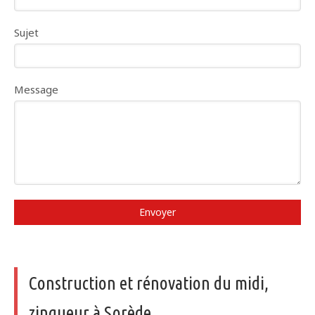
Sujet
Message
Envoyer
Construction et rénovation du midi,
zingueur à Sorède