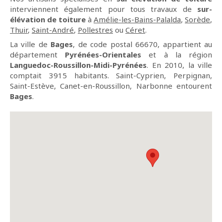
interviennent également pour tous travaux de
sur-
élévation de toiture
à
Amélie-les-Bains-Palalda
,
Sorède
,
Thuir
,
Saint-André
,
Pollestres
ou
Céret
.
La ville de
Bages
, de code postal 66670, appartient au
département
Pyrénées-Orientales
et à la région
Languedoc-Roussillon-Midi-Pyrénées
. En 2010, la ville
comptait 3915 habitants. Saint-Cyprien, Perpignan,
Saint-Estève, Canet-en-Roussillon, Narbonne entourent
Bages
.