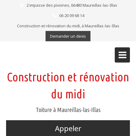
2 impasse des pivoines, 66480 Maureillas-las-Illas
06 20 09 68 14
Construction et rénovation du midi, à Maureillas-las-Illas
Demander un devis
Construction et rénovation
du midi
Toiture à Maureillas-las-Illas
Appeler