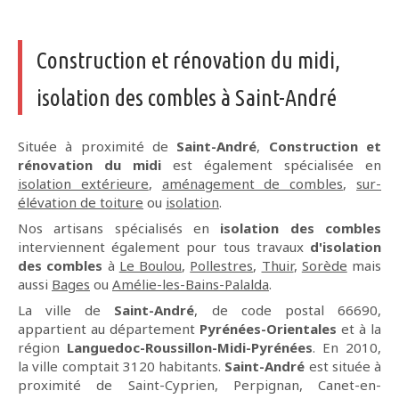
Construction et rénovation du midi,
isolation des combles à Saint-André
Située à proximité de
Saint-André
,
Construction et
rénovation du midi
est également spécialisée en
isolation extérieure
,
aménagement de combles
,
sur-
élévation de toiture
ou
isolation
.
Nos artisans spécialisés en
isolation des combles
interviennent également pour tous travaux
d'isolation
des combles
à
Le Boulou
,
Pollestres
,
Thuir
,
Sorède
mais
aussi
Bages
ou
Amélie-les-Bains-Palalda
.
La ville de
Saint-André
, de code postal 66690,
appartient au département
Pyrénées-Orientales
et à la
région
Languedoc-Roussillon-Midi-Pyrénées
. En 2010,
la ville comptait 3120 habitants.
Saint-André
est située à
proximité de Saint-Cyprien, Perpignan, Canet-en-