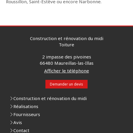
Roussillon, Saint-Estève ou encore Narbonne.
Construction et rénovation du midi
Toiture
2 impasse des pivoines
66480
Maureillas-las-Illas
Afficher le téléphone
Demander un devis
Construction et rénovation du midi
Réalisations
Fournisseurs
Avis
Contact